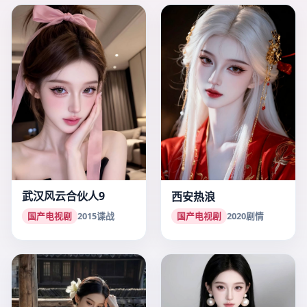
武汉风云合伙人9
西安热浪
国产电视剧
2015
谍战
国产电视剧
2020
剧情