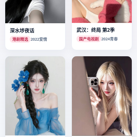
武汉：终局 第2季
深水埗夜话
国产电视剧
2024
青春
港剧精选
2022
爱情