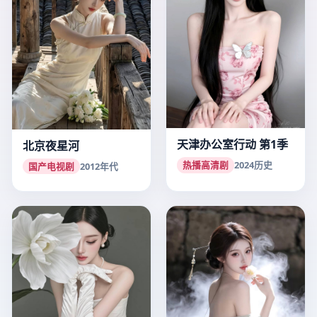
天津办公室行动 第1季
北京夜星河
热播高清剧
2024
历史
国产电视剧
2012
年代