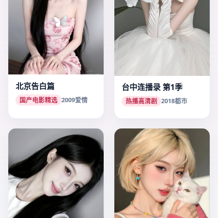
北京告白篇
台中连播录 第1季
国产电影精选
2009
爱情
热播高清剧
2018
都市