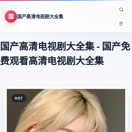
8.9
8.0
8.7
9.5
7.5
8.2
7.8
9.6
7.5
8.3
9.4
8.3
8.4
8.3
8.7
9.4
9.8
9.8
9.8
9.6
9.6
9.6
9.5
9.5
国
国产高清电视剧大全集
国产高清电视剧大全集
-
国产免
费观看高清电视剧大全集
HOT