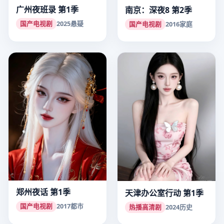
广州夜班录 第1季
南京：深夜8 第2季
国产电视剧
2025
悬疑
国产电视剧
2016
家庭
郑州夜话 第1季
天津办公室行动 第1季
国产电视剧
2017
都市
热播高清剧
2024
历史