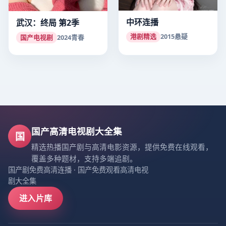
中环连播
武汉：终局 第2季
港剧精选
2015
悬疑
国产电视剧
2024
青春
国产高清电视剧大全集
国
精选热播国产剧与高清电影资源，提供免费在线观看，
覆盖多种题材，支持多端追剧。
国产剧免费高清连播
·
国产免费观看高清电视
剧大全集
进入片库