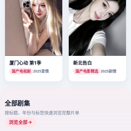
厦门心动 第1季
新北告白
国产电视剧
2025
爱情
国产电影精选
2025
剧情
全部剧集
按标题、年份与标签快速浏览完整片单
浏览全部