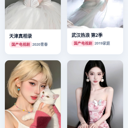
武汉热浪 第2季
天津真相录
国产电视剧
2019
家庭
国产电视剧
2020
青春